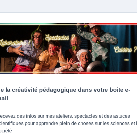
e la créativité pédagogique dans votre boite e-
ail
ecevez des infos sur mes ateliers, spectacles et des astuces
cientifiques pour apprendre plein de choses sur les sciences et 
ociété